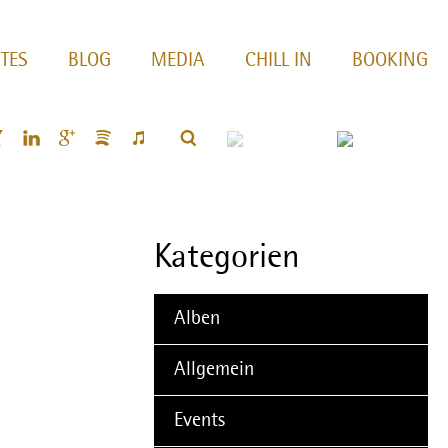
TES
BLOG
MEDIA
CHILL IN
BOOKING
Kategorien
Alben
Allgemein
Events