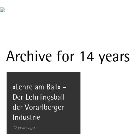
Archive for 14 years
«Lehre am Ball» –
Der Lehrlingsball
der Vorarlberger
Industrie
12 years ago