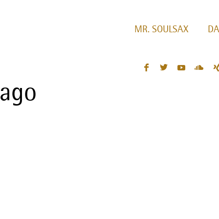
MR. SOULSAX
DA
 ago