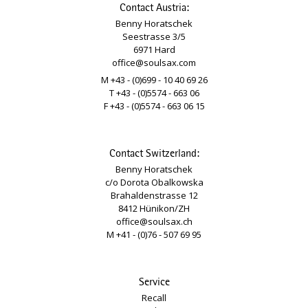
Contact Austria:
Benny Horatschek
Seestrasse 3/5
6971 Hard
office@soulsax.com
M +43 - (0)699 - 10 40 69 26
T +43 - (0)5574 - 663 06
F +43 - (0)5574 - 663 06 15
Contact Switzerland:
Benny Horatschek
c/o Dorota Obalkowska
Brahaldenstrasse 12
8412 Hünikon/ZH
office@soulsax.ch
M +41 - (0)76 - 507 69 95
Service
Recall