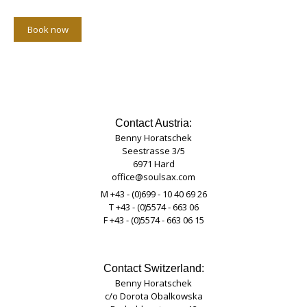
Book now
Contact Austria:
Benny Horatschek
Seestrasse 3/5
6971 Hard
office@soulsax.com
M +43 - (0)699 - 10 40 69 26
T +43 - (0)5574 - 663 06
F +43 - (0)5574 - 663 06 15
Contact Switzerland:
Benny Horatschek
c/o Dorota Obalkowska